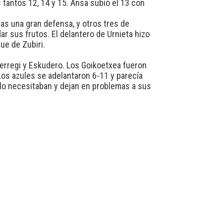
s tantos 12, 14 y 15. Ansa subió el 13 con
ras una gran defensa, y otros tres de
ar sus frutos. El delantero de Urnieta hizo
ue de Zubiri.
erregi y Eskudero. Los Goikoetxea fueron
 Los azules se adelantaron 6-11 y parecía
ue lo necesitaban y dejan en problemas a sus