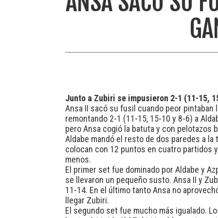
ANSA SACÓ SU F
GA
Junto a Zubiri se impusieron 2-1 (11-15, 1
Ansa II sacó su fusil cuando peor pintaban 
remontando 2-1 (11-15, 15-10 y 8-6) a Aldab
pero Ansa cogió la batuta y con pelotazos br
Aldabe mandó el resto de dos paredes a la t
colocan con 12 puntos en cuatro partidos y
menos.
El primer set fue dominado por Aldabe y Azp
se llevaron un pequeño susto. Ansa II y Zubi
11-14. En el último tanto Ansa no aprovech
llegar Zubiri.
El segundo set fue mucho más igualado. Los