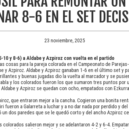
USIL PARA REMONTAR UN 
NAR 8-6 EN EL SET DECIS
23 noviembre, 2025
5-10 y 8-6) a Aldabe y Azpiroz con vuelta en el partido
las cosas para la pareja colorada en el Campeonato de Parejas
e y Azpiroz. Aldabe y Azpiroz ganaban 1-6 en el último set y 
illantes y buenas jugadas dio la vuelta al marcador y se pusier
abla y los colorados fueron los que sumaron tres puntos por u
 Aldabe y Azpiroz se quedan con ocho, empatados con Ezkurra 
iroz, que entraron mejor a la cancha. Cogieron una bonita rent
ri fueron a Galarreta a luchar y a no dar nada por perdido y de
ó un dos paredes que se le quedó corto y del ancho Azpiroz ce
 colorados salieron mejor y se adelantaron 4-2 y 6-4. Empataro