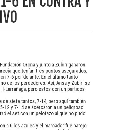
1-6 EN CONTRA Y
IVO
-Fundación Orona y junto a Zubiri ganaron
parecía que tenían tres puntos asegurados,
on 7-6 por delante. En el último tanto
no de los perdedores. Así, Ansa y Zubiri se
II-Larrañaga, pero éstos con un partidos
a de siete tantos, 7-14, pero aquí también
l 5-12 y 7-14 se acercaron a un peligroso
rró el set con un pelotazo al que no pudo
n a 6 los azules y el marcador fue parejo