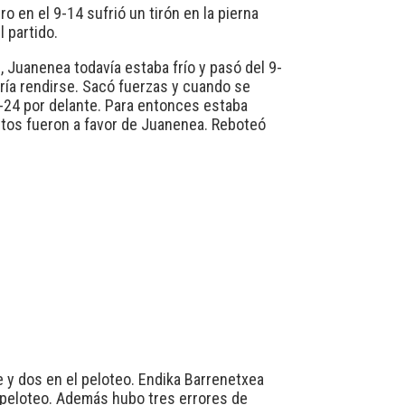
o en el 9-14 sufrió un tirón en la pierna
 partido.
 Juanenea todavía estaba frío y pasó del 9-
ería rendirse. Sacó fuerzas y cuando se
2-24 por delante. Para entonces estaba
tantos fueron a favor de Juanenea. Reboteó
 y dos en el peloteo. Endika Barrenetxea
l peloteo. Además hubo tres errores de