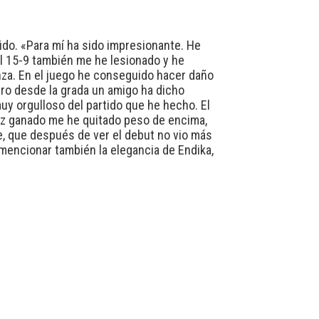
ido. «Para mí ha sido impresionante. He
el 15-9 también me he lesionado y he
anza. En el juego he conseguido hacer daño
pero desde la grada un amigo ha dicho
uy orgulloso del partido que he hecho. El
vez ganado me he quitado peso de encima,
re, que después de ver el debut no vio más
ía mencionar también la elegancia de Endika,