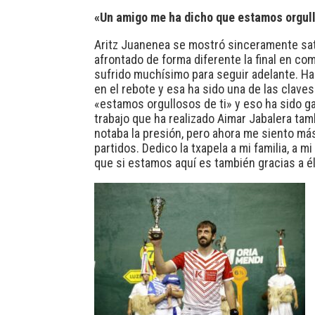
«Un amigo me ha dicho que estamos orgullo
Aritz Juanenea se mostró sinceramente sati
afrontado de forma diferente la final en co
sufrido muchísimo para seguir adelante. Ha 
en el rebote y esa ha sido una de las clave
«estamos orgullosos de ti» y eso ha sido ga
trabajo que ha realizado Aimar Jabalera ta
notaba la presión, pero ahora me siento más
partidos. Dedico la txapela a mi familia, a m
que si estamos aquí es también gracias a 