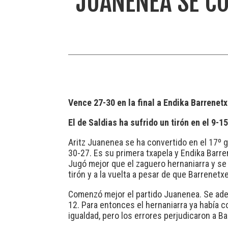
JUANENEA SE CO
Vence 27-30 en la final a Endika Barrenet
El de Saldias ha sufrido un tirón en el 9-15
Aritz Juanenea se ha convertido en el 17º 
30-27. Es su primera txapela y Endika Barre
Jugó mejor que el zaguero hernaniarra y se
tirón y a la vuelta a pesar de que Barrenet
Comenzó mejor el partido Juanenea. Se adel
12. Para entonces el hernaniarra ya había co
igualdad, pero los errores perjudicaron a B