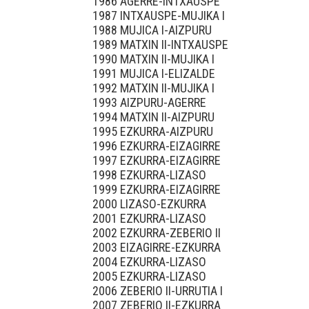
1986 AGERRE-INTXAUSPE
1987 INTXAUSPE-MUJIKA I
1988 MUJICA I-AIZPURU
1989 MATXIN II-INTXAUSPE
1990 MATXIN II-MUJIKA I
1991 MUJICA I-ELIZALDE
1992 MATXIN II-MUJIKA I
1993 AIZPURU-AGERRE
1994 MATXIN II-AIZPURU
1995 EZKURRA-AIZPURU
1996 EZKURRA-EIZAGIRRE
1997 EZKURRA-EIZAGIRRE
1998 EZKURRA-LIZASO
1999 EZKURRA-EIZAGIRRE
2000 LIZASO-EZKURRA
2001 EZKURRA-LIZASO
2002 EZKURRA-ZEBERIO II
2003 EIZAGIRRE-EZKURRA
2004 EZKURRA-LIZASO
2005 EZKURRA-LIZASO
2006 ZEBERIO II-URRUTIA I
2007 ZEBERIO II-EZKURRA