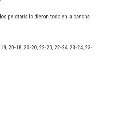
os pelotaris lo dieron todo en la cancha.
9-18, 20-18, 20-20, 22-20, 22-24, 23-24, 23-