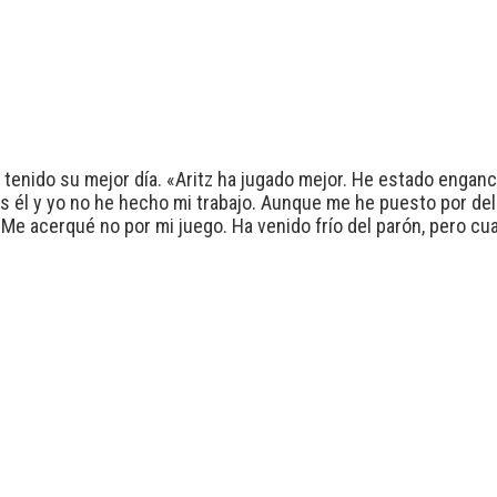
a tenido su mejor día. «Aritz ha jugado mejor. He estado engan
s él y yo no he hecho mi trabajo. Aunque me he puesto por de
 Me acerqué no por mi juego. Ha venido frío del parón, pero cu