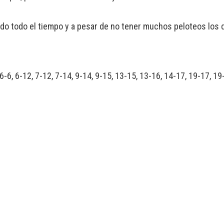
do todo el tiempo y a pesar de no tener muchos peloteos los d
6, 6-6, 6-12, 7-12, 7-14, 9-14, 9-15, 13-15, 13-16, 14-17, 19-17, 1