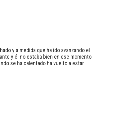
chado y a medida que ha ido avanzando el
lante y él no estaba bien en ese momento
ando se ha calentado ha vuelto a estar