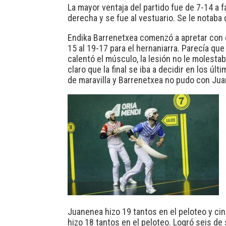
La mayor ventaja del partido fue de 7-14 a f
derecha y se fue al vestuario. Se le notaba
Endika Barrenetxea comenzó a apretar con e
15 al 19-17 para el hernaniarra. Parecía qu
calentó el músculo, la lesión no le molest
claro que la final se iba a decidir en los ú
de maravilla y Barrenetxea no pudo con Juan
Juanenea hizo 19 tantos en el peloteo y ci
hizo 18 tantos en el peloteo. Logró seis d