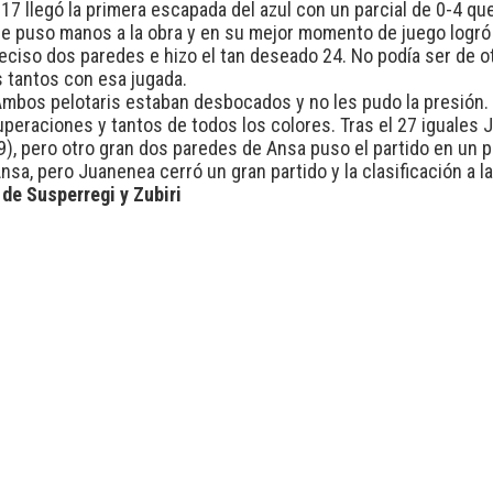
7 llegó la primera escapada del azul con un parcial de 0-4 qu
 Se puso manos a la obra y en su mejor momento de juego logró
eciso dos paredes e hizo el tan deseado 24. No podía ser de o
s tantos con esa jugada.
e. Ambos pelotaris estaban desbocados y no les pudo la presión.
uperaciones y tantos de todos los colores. Tras el 27 iguale
9), pero otro gran dos paredes de Ansa puso el partido en un pa
 Ansa, pero Juanenea cerró un gran partido y la clasificación a la
de Susperregi y Zubiri