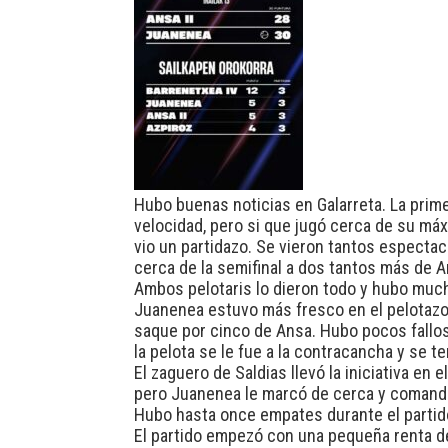
Hubo buenas noticias en Galarreta. La prime
velocidad, pero si que jugó cerca de su máx
vio un partidazo. Se vieron tantos espectac
cerca de la semifinal a dos tantos más de An
Ambos pelotaris lo dieron todo y hubo muc
Juanenea estuvo más fresco en el pelotazo
saque por cinco de Ansa. Hubo pocos fallos 
la pelota se le fue a la contracancha y se 
El zaguero de Saldias llevó la iniciativa en
pero Juanenea le marcó de cerca y comandó 
Hubo hasta once empates durante el partido
El partido empezó con una pequeña renta de 