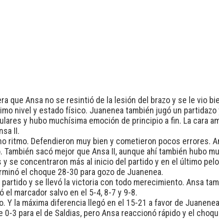
ra que Ansa no se resintió de la lesión del brazo y se le vio b
imo nivel y estado físico. Juanenea también jugó un partidazo 
ulares y hubo muchísima emoción de principio a fin. La cara a
sa II.
ho ritmo. Defendieron muy bien y cometieron pocos errores. A
. También sacó mejor que Ansa II, aunque ahí también hubo mu
y se concentraron más al inicio del partido y en el último pelo
terminó el choque 28-30 para gozo de Juanenea.
 el partido y se llevó la victoria con todo merecimiento. Ansa t
el marcador salvo en el 5-4, 8-7 y 9-8.
. Y la máxima diferencia llegó en el 15-21 a favor de Juanenea
0-3 para el de Saldias, pero Ansa reaccionó rápido y el choqu