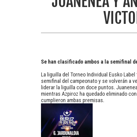
JUANENEA Y ANS
VICTO
Se han clasificado ambos a la semifinal d
La liguilla del Torneo Individual Eusko Lab
semifinal del campeonato y se volverán a ver
liderar la liguilla con doce puntos. Juanen
mientras Azpiroz ha quedado eliminado con 
cumplieron ambas premisas.