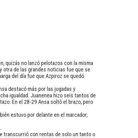
ien, quizás no lanzó pelotazos con la misma
y otra de las grandes noticias fue que se
marga del día fue que Azpiroz se quedó
nsa destacó más por las jugadas y
cha igualdad. Juanenea hizo seis tantos de
tazo. En el 28-29 Ansa soltó el brazo, pero
ambién estuvo por delante en el marcador,
.
e transcurrió con rentas de solo un tanto o