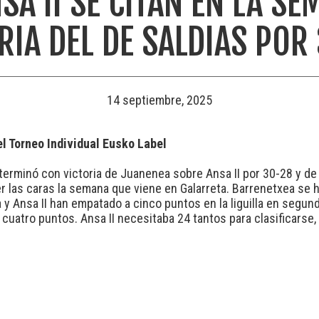
A II SE CITAN EN LA SE
RIA DEL DE SALDIAS POR
14 septiembre, 2025
el Torneo Individual Eusko Label
el terminó con victoria de Juanenea sobre Ansa II por 30-28 y d
 las caras la semana que viene en Galarreta. Barrenetxea se ha 
ea y Ansa II han empatado a cinco puntos en la liguilla en segu
cuatro puntos. Ansa II necesitaba 24 tantos para clasificarse