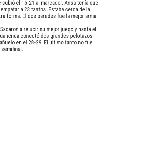
e subió el 15-21 al marcador. Ansa tenía que
 empatar a 23 tantos. Estaba cerca de la
tra forma. El dos paredes fue la mejor arma
 Sacaron a relucir su mejor juego y hasta el
s Juanenea conectó dos grandes pelotazos
ñuelo en el 28-29. El último tanto no fue
 semifinal.