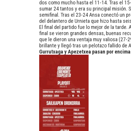
dos como mucho hasta el 11-14. Tras el 15-1
sumar 24 tantos y era su principal misión.
semifinal. Tras el 23-24 Ansa conectó un pr
del delantero de Urnieta que hizo hasta sei
El final del partido fue lo mejor de la tard
final se vieron grandes densas, buenas rec
que le dieron una ventaja muy valiosa (27-2
brillante y llegó tras un pelotazo fallido de
Gurrutxaga y Apezetxea pasan por encima 