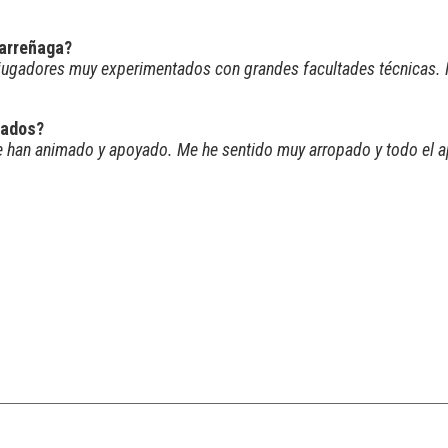
Larreñaga?
ugadores muy experimentados con grandes facultades técnicas. M
nados?
e han animado y apoyado. Me he sentido muy arropado y todo el a