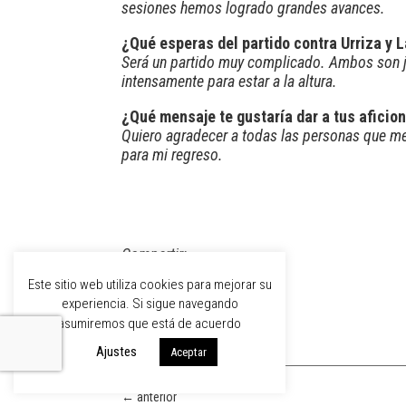
sesiones hemos logrado grandes avances.
¿Qué esperas del partido contra Urriza y 
Será un partido muy complicado. Ambos son j
intensamente para estar a la altura.
¿Qué mensaje te gustaría dar a tus aficio
Quiero agradecer a todas las personas que m
para mi regreso.
Compartir:
Este sitio web utiliza cookies para mejorar su
experiencia. Si sigue navegando
asumiremos que está de acuerdo
Ajustes
Aceptar
←
anterior