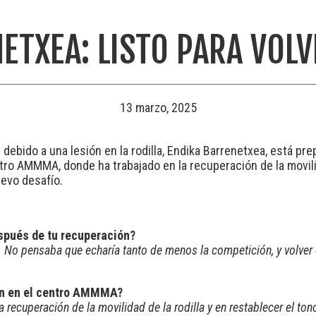
ETXEA: LISTO PARA VOLV
13 marzo, 2025
debido a una lesión en la rodilla, Endika Barrenetxea, está pr
ntro AMMMA, donde ha trabajado en la recuperación de la movil
uevo desafío.
espués de tu recuperación?
 No pensaba que echaría tanto de menos la competición, y volver 
ión en el centro AMMMA?
recuperación de la movilidad de la rodilla y en restablecer el to