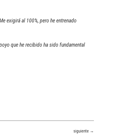
e exigirá al 100%, pero he entrenado
poyo que he recibido ha sido fundamental
siguiente
→