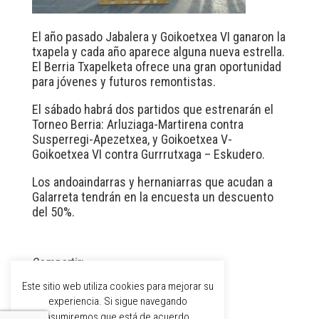
El año pasado Jabalera y Goikoetxea VI ganaron la
txapela y cada año aparece alguna nueva estrella.
El Berria Txapelketa ofrece una gran oportunidad
para jóvenes y futuros remontistas.
El sábado habrá dos partidos que estrenarán el
Torneo Berria: Arluziaga-Martirena contra
Susperregi-Apezetxea, y Goikoetxea V-
Goikoetxea VI contra Gurrrutxaga – Eskudero.
Los andoaindarras y hernaniarras que acudan a
Galarreta tendrán en la encuesta un descuento
del 50%.
Compartir:
Este sitio web utiliza cookies para mejorar su
experiencia. Si sigue navegando
asumiremos que está de acuerdo