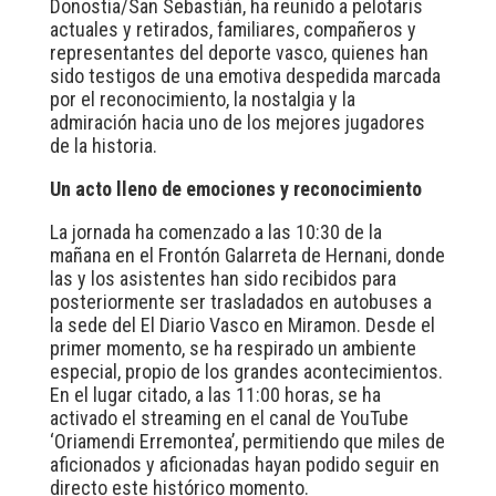
Donostia/San Sebastián, ha reunido a pelotaris
actuales y retirados, familiares, compañeros y
representantes del deporte vasco, quienes han
sido testigos de una emotiva despedida marcada
por el reconocimiento, la nostalgia y la
admiración hacia uno de los mejores jugadores
de la historia.
Un acto lleno de emociones y reconocimiento
La jornada ha comenzado a las 10:30 de la
mañana en el Frontón Galarreta de Hernani, donde
las y los asistentes han sido recibidos para
posteriormente ser trasladados en autobuses a
la sede del El Diario Vasco en Miramon. Desde el
primer momento, se ha respirado un ambiente
especial, propio de los grandes acontecimientos.
En el lugar citado, a las 11:00 horas, se ha
activado el streaming en el canal de YouTube
‘Oriamendi Erremontea’, permitiendo que miles de
aficionados y aficionadas hayan podido seguir en
directo este histórico momento.