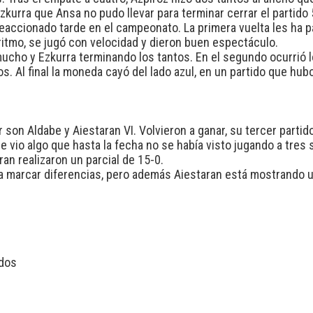
urra que Ansa no pudo llevar para terminar cerrar el partido 
eaccionado tarde en el campeonato. La primera vuelta les ha pa
 ritmo, se jugó con velocidad y dieron buen espectáculo.
ucho y Ezkurra terminando los tantos. En el segundo ocurrió 
. Al final la moneda cayó del lado azul, en un partido que hubo
 son Aldabe y Aiestaran VI. Volvieron a ganar, su tercer partid
e vio algo que hasta la fecha no se había visto jugando a tres 
an realizaron un parcial de 15-0.
 a marcar diferencias, pero además Aiestaran está mostrando u
idos