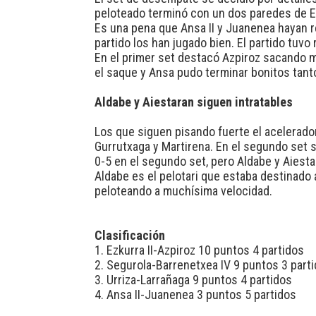
peloteado terminó con un dos paredes de Ezk
Es una pena que Ansa II y Juanenea hayan r
partido los han jugado bien. El partido tuvo
En el primer set destacó Azpiroz sacando m
el saque y Ansa pudo terminar bonitos tantos
Aldabe y Aiestaran siguen intratables
Los que siguen pisando fuerte el acelerador
Gurrutxaga y Martirena. En el segundo set s
0-5 en el segundo set, pero Aldabe y Aiestar
Aldabe es el pelotari que estaba destinado
peloteando a muchísima velocidad.
Clasificación
1. Ezkurra II-Azpiroz 10 puntos 4 partidos
2. Segurola-Barrenetxea IV 9 puntos 3 part
3. Urriza-Larrañaga 9 puntos 4 partidos
4. Ansa II-Juanenea 3 puntos 5 partidos