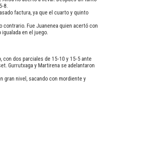
5-8.
sado factura, ya que el cuarto y quinto
lo contrario. Fue Juanenea quien acertó con
 igualada en el juego.
o, con dos parciales de 15-10 y 15-5 ante
set. Gurrutxaga y Martirena se adelantaron
n gran nivel, sacando con mordiente y