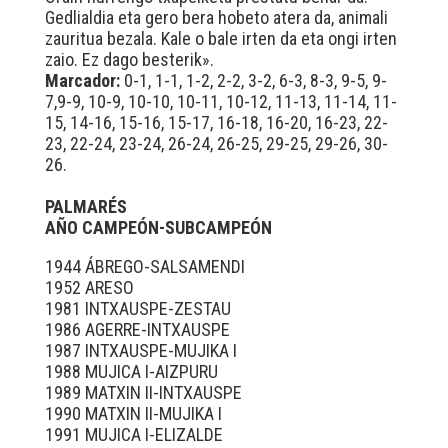
Gedlialdia eta gero bera hobeto atera da, animali
zauritua bezala. Kale o bale irten da eta ongi irten
zaio. Ez dago besterik».
Marcador:
0-1, 1-1, 1-2, 2-2, 3-2, 6-3, 8-3, 9-5, 9-
7,9-9, 10-9, 10-10, 10-11, 10-12, 11-13, 11-14, 11-
15, 14-16, 15-16, 15-17, 16-18, 16-20, 16-23, 22-
23, 22-24, 23-24, 26-24, 26-25, 29-25, 29-26, 30-
26.
PALMARÉS
AÑO CAMPEÓN-SUBCAMPEÓN
1944 ÁBREGO-SALSAMENDI
1952 ARESO
1981 INTXAUSPE-ZESTAU
1986 AGERRE-INTXAUSPE
1987 INTXAUSPE-MUJIKA I
1988 MUJICA I-AIZPURU
1989 MATXIN II-INTXAUSPE
1990 MATXIN II-MUJIKA I
1991 MUJICA I-ELIZALDE