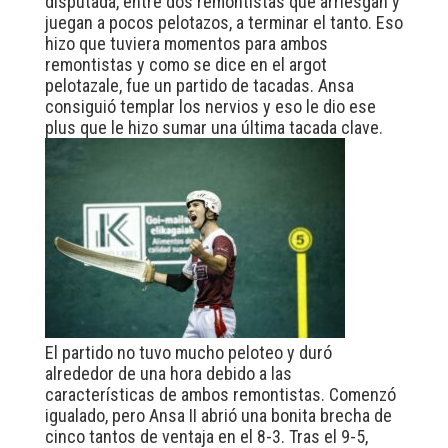
disputada, entre dos remontistas que arriesgan y
juegan a pocos pelotazos, a terminar el tanto. Eso
hizo que tuviera momentos para ambos
remontistas y como se dice en el argot
pelotazale, fue un partido de tacadas. Ansa
consiguió templar los nervios y eso le dio ese
plus que le hizo sumar una última tacada clave.
El partido no tuvo mucho peloteo y duró
alrededor de una hora debido a las
características de ambos remontistas. Comenzó
igualado, pero Ansa II abrió una bonita brecha de
cinco tantos de ventaja en el 8-3. Tras el 9-5,