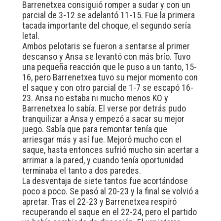
Barrenetxea consiguió romper a sudar y con un
parcial de 3-12 se adelantó 11-15. Fue la primera
tacada importante del choque, el segundo sería
letal.
Ambos pelotaris se fueron a sentarse al primer
descanso y Ansa se levantó con más brío. Tuvo
una pequeña reacción que le puso a un tanto, 15-
16, pero Barrenetxea tuvo su mejor momento con
el saque y con otro parcial de 1-7 se escapó 16-
23. Ansa no estaba ni mucho menos KO y
Barrenetxea lo sabía. El verse por detrás pudo
tranquilizar a Ansa y empezó a sacar su mejor
juego. Sabía que para remontar tenía que
arriesgar más y así fue. Mejoró mucho con el
saque, hasta entonces sufrió mucho sin acertar a
arrimar a la pared, y cuando tenía oportunidad
terminaba el tanto a dos paredes.
La desventaja de siete tantos fue acortándose
poco a poco. Se pasó al 20-23 y la final se volvió a
apretar. Tras el 22-23 y Barrenetxea respiró
recuperando el saque en el 22-24, pero el partido