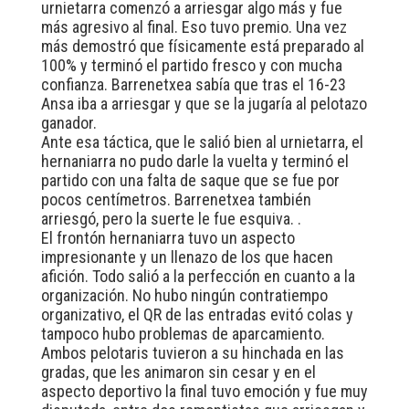
urnietarra comenzó a arriesgar algo más y fue
más agresivo al final. Eso tuvo premio. Una vez
más demostró que físicamente está preparado al
100% y terminó el partido fresco y con mucha
confianza. Barrenetxea sabía que tras el 16-23
Ansa iba a arriesgar y que se la jugaría al pelotazo
ganador.
Ante esa táctica, que le salió bien al urnietarra, el
hernaniarra no pudo darle la vuelta y terminó el
partido con una falta de saque que se fue por
pocos centímetros. Barrenetxea también
arriesgó, pero la suerte le fue esquiva. .
El frontón hernaniarra tuvo un aspecto
impresionante y un llenazo de los que hacen
afición. Todo salió a la perfección en cuanto a la
organización. No hubo ningún contratiempo
organizativo, el QR de las entradas evitó colas y
tampoco hubo problemas de aparcamiento.
Ambos pelotaris tuvieron a su hinchada en las
gradas, que les animaron sin cesar y en el
aspecto deportivo la final tuvo emoción y fue muy