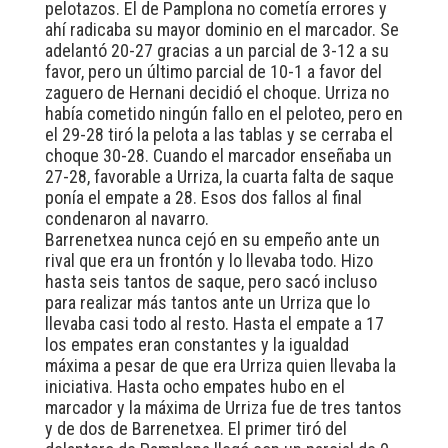
pelotazos. El de Pamplona no cometía errores y
ahí radicaba su mayor dominio en el marcador. Se
adelantó 20-27 gracias a un parcial de 3-12 a su
favor, pero un último parcial de 10-1 a favor del
zaguero de Hernani decidió el choque. Urriza no
había cometido ningún fallo en el peloteo, pero en
el 29-28 tiró la pelota a las tablas y se cerraba el
choque 30-28. Cuando el marcador enseñaba un
27-28, favorable a Urriza, la cuarta falta de saque
ponía el empate a 28. Esos dos fallos al final
condenaron al navarro.
Barrenetxea nunca cejó en su empeño ante un
rival que era un frontón y lo llevaba todo. Hizo
hasta seis tantos de saque, pero sacó incluso
para realizar más tantos ante un Urriza que lo
llevaba casi todo al resto. Hasta el empate a 17
los empates eran constantes y la igualdad
máxima a pesar de que era Urriza quien llevaba la
iniciativa. Hasta ocho empates hubo en el
marcador y la máxima de Urriza fue de tres tantos
y de dos de Barrenetxea. El primer tiró del