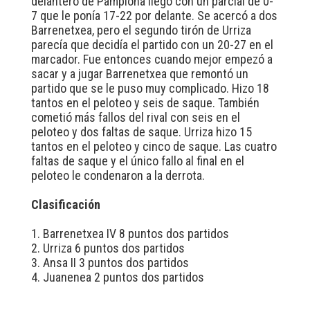
delantero de Pamplona llegó con un parcial de 0-
7 que le ponía 17-22 por delante. Se acercó a dos
Barrenetxea, pero el segundo tirón de Urriza
parecía que decidía el partido con un 20-27 en el
marcador. Fue entonces cuando mejor empezó a
sacar y a jugar Barrenetxea que remontó un
partido que se le puso muy complicado. Hizo 18
tantos en el peloteo y seis de saque. También
cometió más fallos del rival con seis en el
peloteo y dos faltas de saque. Urriza hizo 15
tantos en el peloteo y cinco de saque. Las cuatro
faltas de saque y el único fallo al final en el
peloteo le condenaron a la derrota.
Clasificación
1. Barrenetxea IV 8 puntos dos partidos
2. Urriza 6 puntos dos partidos
3. Ansa II 3 puntos dos partidos
4. Juanenea 2 puntos dos partidos