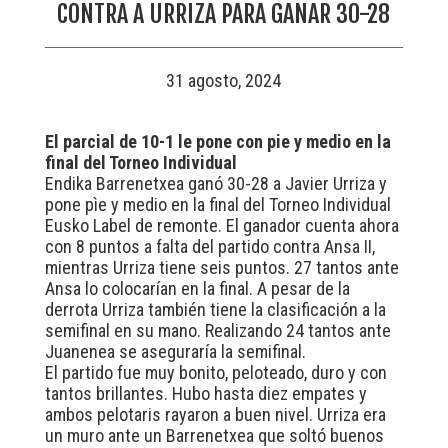
CONTRA A URRIZA PARA GANAR 30-28
31 agosto, 2024
El parcial de 10-1 le pone con pie y medio en la
final del Torneo Individual
Endika Barrenetxea ganó 30-28 a Javier Urriza y
pone pìe y medio en la final del Torneo Individual
Eusko Label de remonte. El ganador cuenta ahora
con 8 puntos a falta del partido contra Ansa II,
mientras Urriza tiene seis puntos. 27 tantos ante
Ansa lo colocarían en la final. A pesar de la
derrota Urriza también tiene la clasificación a la
semifinal en su mano. Realizando 24 tantos ante
Juanenea se aseguraría la semifinal.
El partido fue muy bonito, peloteado, duro y con
tantos brillantes. Hubo hasta diez empates y
ambos pelotaris rayaron a buen nivel. Urriza era
un muro ante un Barrenetxea que soltó buenos