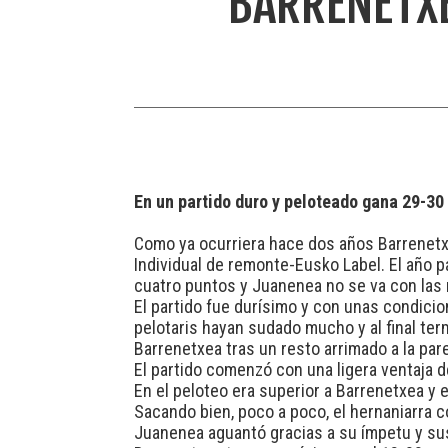
BARRENETXE
En un partido duro y peloteado gana 29-30
Como ya ocurriera hace dos años Barrenetxe
Individual de remonte-Eusko Label. El año p
cuatro puntos y Juanenea no se va con las
El partido fue durísimo y con unas condicion
pelotaris hayan sudado mucho y al final term
Barrenetxea tras un resto arrimado a la par
El partido comenzó con una ligera ventaja d
En el peloteo era superior a Barrenetxea y 
Sacando bien, poco a poco, el hernaniarra 
Juanenea aguantó gracias a su ímpetu y sus 