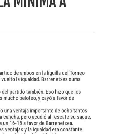
LA MÍNIMA A
tido de ambos en la liguilla del Torneo
a vuelto la igualdad. Barrenetxea suma
o del partido también. Eso hizo que los
ras mucho peloteo, y cayó a favor de
dio una ventaja importante de ocho tantos.
la cancha, pero acudió al rescate su saque.
a un 16-18 a favor de Barrenetxea.
s ventajas y la igualdad era constante.