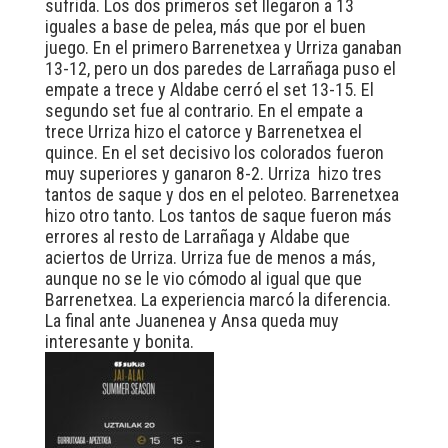
sufrida. Los dos primeros set llegaron a 13
iguales a base de pelea, más que por el buen
juego. En el primero Barrenetxea y Urriza ganaban
13-12, pero un dos paredes de Larrañaga puso el
empate a trece y Aldabe cerró el set 13-15. El
segundo set fue al contrario. En el empate a
trece Urriza hizo el catorce y Barrenetxea el
quince. En el set decisivo los colorados fueron
muy superiores y ganaron 8-2. Urriza hizo tres
tantos de saque y dos en el peloteo. Barrenetxea
hizo otro tanto. Los tantos de saque fueron más
errores al resto de Larrañaga y Aldabe que
aciertos de Urriza. Urriza fue de menos a más,
aunque no se le vio cómodo al igual que que
Barrenetxea. La experiencia marcó la diferencia.
La final ante Juanenea y Ansa queda muy
interesante y bonita.