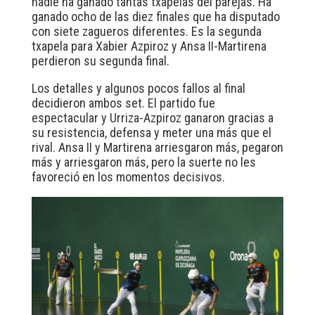
nadie ha ganado tantas txapelas del parejas. Ha
ganado ocho de las diez finales que ha disputado
con siete zagueros diferentes. Es la segunda
txapela para Xabier Azpiroz y Ansa II-Martirena
perdieron su segunda final.
Los detalles y algunos pocos fallos al final
decidieron ambos set. El partido fue
espectacular y Urriza-Azpiroz ganaron gracias a
su resistencia, defensa y meter una más que el
rival. Ansa II y Martirena arriesgaron más, pegaron
más y arriesgaron más, pero la suerte no les
favoreció en los momentos decisivos.