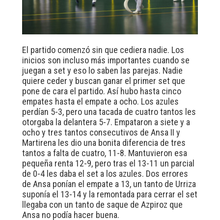
El partido comenzó sin que cediera nadie. Los
inicios son incluso más importantes cuando se
juegan a set y eso lo saben las parejas. Nadie
quiere ceder y buscan ganar el primer set que
pone de cara el partido. Así hubo hasta cinco
empates hasta el empate a ocho. Los azules
perdían 5-3, pero una tacada de cuatro tantos les
otorgaba la delantera 5-7. Empataron a siete y a
ocho y tres tantos consecutivos de Ansa II y
Martirena les dio una bonita diferencia de tres
tantos a falta de cuatro, 11-8. Mantuvieron esa
pequeña renta 12-9, pero tras el 13-11 un parcial
de 0-4 les daba el set a los azules. Dos errores
de Ansa ponían el empate a 13, un tanto de Urriza
suponía el 13-14 y la remontada para cerrar el set
llegaba con un tanto de saque de Azpiroz que
Ansa no podía hacer buena.