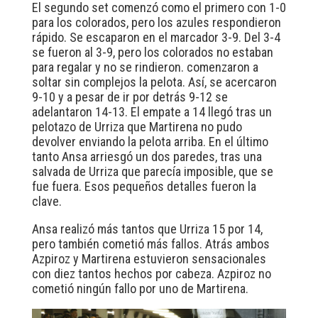
El segundo set comenzó como el primero con 1-0
para los colorados, pero los azules respondieron
rápido. Se escaparon en el marcador 3-9. Del 3-4
se fueron al 3-9, pero los colorados no estaban
para regalar y no se rindieron. comenzaron a
soltar sin complejos la pelota. Así, se acercaron
9-10 y a pesar de ir por detrás 9-12 se
adelantaron 14-13. El empate a 14 llegó tras un
pelotazo de Urriza que Martirena no pudo
devolver enviando la pelota arriba. En el último
tanto Ansa arriesgó un dos paredes, tras una
salvada de Urriza que parecía imposible, que se
fue fuera. Esos pequeños detalles fueron la
clave.
Ansa realizó más tantos que Urriza 15 por 14,
pero también cometió más fallos. Atrás ambos
Azpiroz y Martirena estuvieron sensacionales
con diez tantos hechos por cabeza. Azpiroz no
cometió ningún fallo por uno de Martirena.