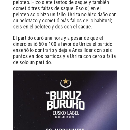
peloteo. Hizo siete tantos de saque y también
cometió tres faltas de saque. Eso sí, en el
peloteo solo hizo un fallo. Urriza no hizo daño con
su pelotazo y cometió más fallos de lo habitual;
seis en el peloteo y dos con el saque.
El partido duró una hora y a pesar de que el
dinero salió 60 a 100 a favor de Urriza el partido
enseñó lo contrario y deja a Ansa líder con seis
puntos en dos partidos y a Urriza con cero a falta
de solo un partido.