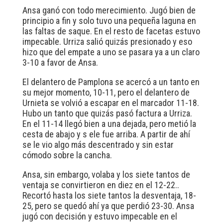
Ansa ganó con todo merecimiento. Jugó bien de
principio a fin y solo tuvo una pequeña laguna en
las faltas de saque. En el resto de facetas estuvo
impecable. Urriza salió quizás presionado y eso
hizo que del empate a uno se pasara ya a un claro
3-10 a favor de Ansa.
El delantero de Pamplona se acercó a un tanto en
su mejor momento, 10-11, pero el delantero de
Urnieta se volvió a escapar en el marcador 11-18.
Hubo un tanto que quizás pasó factura a Urriza.
En el 11-14 llegó bien a una dejada, pero metió la
cesta de abajo y s ele fue arriba. A partir de ahí
se le vio algo más descentrado y sin estar
cómodo sobre la cancha.
Ansa, sin embargo, volaba y los siete tantos de
ventaja se convirtieron en diez en el 12-22..
Recortó hasta los siete tantos la desventaja, 18-
25, pero se quedó ahí ya que perdió 23-30. Ansa
jugó con decisión y estuvo impecable en el