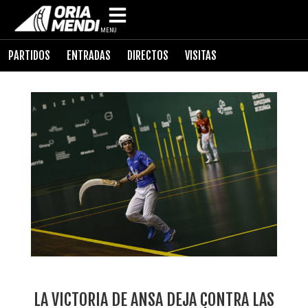
MENU
PARTIDOS
ENTRADAS
DIRECTOS
VISITAS
LA VICTORIA DE ANSA DEJA CONTRA LAS