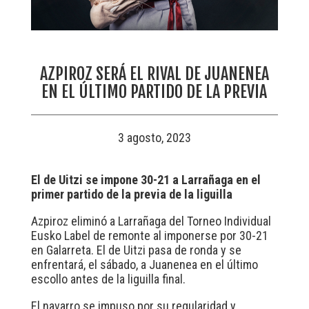
AZPIROZ SERÁ EL RIVAL DE JUANENEA
EN EL ÚLTIMO PARTIDO DE LA PREVIA
3 agosto, 2023
El de Uitzi se impone 30-21 a Larrañaga en el
primer partido de la previa de la liguilla
Azpiroz eliminó a Larrañaga del Torneo Individual
Eusko Label de remonte al imponerse por 30-21
en Galarreta. El de Uitzi pasa de ronda y se
enfrentará, el sábado, a Juanenea en el último
escollo antes de la liguilla final.
El navarro se impuso por su regularidad y