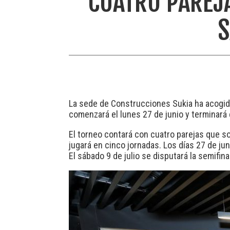
CUATRO PAREJA
S
La sede de Construcciones Sukia ha acogido
comenzará el lunes 27 de junio y terminará 
El torneo contará con cuatro parejas que so
jugará en cinco jornadas. Los días 27 de juni
El sábado 9 de julio se disputará la semifinal