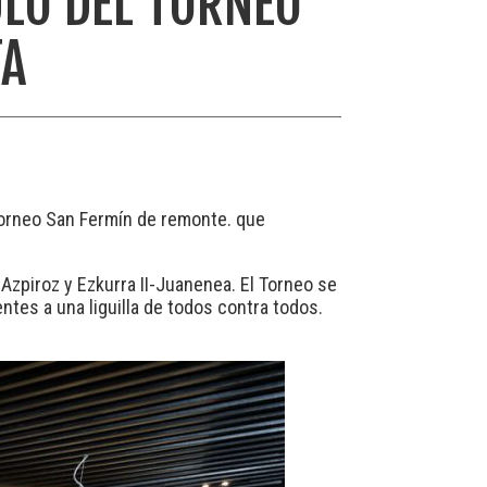
ULO DEL TORNEO
TA
Torneo San Fermín de remonte. que
-Azpiroz y Ezkurra II-Juanenea. El Torneo se
entes a una liguilla de todos contra todos.