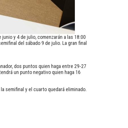
 junio y 4 de julio, comenzarán a las 18:00
semifinal del sábado 9 de julio. La gran final
anador, dos puntos quien haga entre 29-27
 tendrá un punto negativo quien haga 16
n la semifinal y el cuarto quedará eliminado.