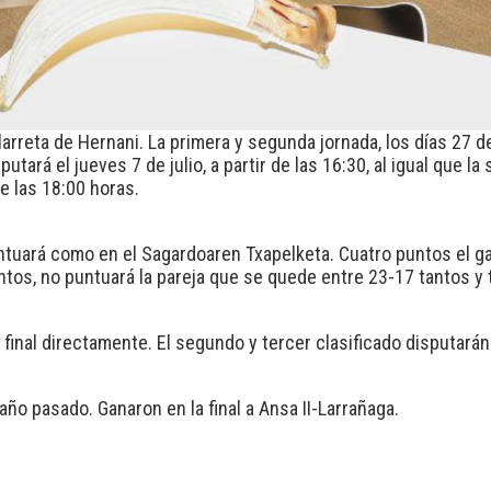
arreta de Hernani. La primera y segunda jornada, los días 27 de
putará el jueves 7 de julio, a partir de las 16:30, al igual que la 
 de las 18:00 horas.
untuará como en el Sagardoaren Txapelketa. Cuatro puntos el g
antos, no puntuará la pareja que se quede entre 23-17 tantos y
 la final directamente. El segundo y tercer clasificado disputará
 año pasado. Ganaron en la final a Ansa II-Larrañaga.