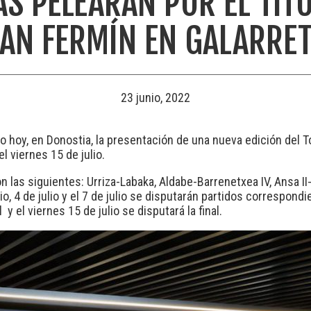
S PELEARÁN POR EL TÍT
AN FERMÍN EN GALARRE
23 junio, 2022
 hoy, en Donostia, la presentación de una nueva edición del 
el viernes 15 de julio.
n las siguientes: Urriza-Labaka, Aldabe-Barrenetxea IV, Ansa II
o, 4 de julio y el 7 de julio se disputarán partidos correspondi
 y el viernes 15 de julio se disputará la final.