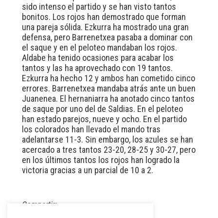
sido intenso el partido y se han visto tantos
bonitos. Los rojos han demostrado que forman
una pareja sólida. Ezkurra ha mostrado una gran
defensa, pero Barrenetxea pasaba a dominar con
el saque y en el peloteo mandaban los rojos.
Aldabe ha tenido ocasiones para acabar los
tantos y las ha aprovechado con 19 tantos.
Ezkurra ha hecho 12 y ambos han cometido cinco
errores. Barrenetxea mandaba atrás ante un buen
Juanenea. El hernaniarra ha anotado cinco tantos
de saque por uno del de Saldias. En el peloteo
han estado parejos, nueve y ocho. En el partido
los colorados han llevado el mando tras
adelantarse 11-3. Sin embargo, los azules se han
acercado a tres tantos 23-20, 28-25 y 30-27, pero
en los últimos tantos los rojos han logrado la
victoria gracias a un parcial de 10 a 2.
Compartir: