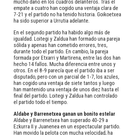
mucho daño en los cuadros delanteros. Tras el
empate a cuatro han cogido una ventaja clara de
7-21 y el partido no ha tenido historia. Goikoetxea
ha sido superior a Urrutia adelante.
En el segundo partido ha habido algo más de
igualdad. Loitegi y Zaldua han formado una pareja
sólida y apenas han cometido errores, tres,
durante todo el partido. En cambio, la pareja
formada por Etxarri y Martirena, entre las dos han
hecho 14 fallos. Mucha diferencia entre unos y
otros. En el 8-9 parecía que el partido iba a ser
disputado, pero con un parcial de 1-7, los azules,
han cogido una ventaja de siete tantos y luego
han mantenido una ventaja de unos diez hasta el
final del partido. Loitegi y Zaldua han controlado
el partido todo el tiempo.
Aldabe y Barrenetxea ganan un bonito estelar
Aldabe y Barrenetxea han superado 40-29 a
Ezkurra II y Juanenea en un espectacular partido.
Han movido la pelota con mucha velocidad, ha