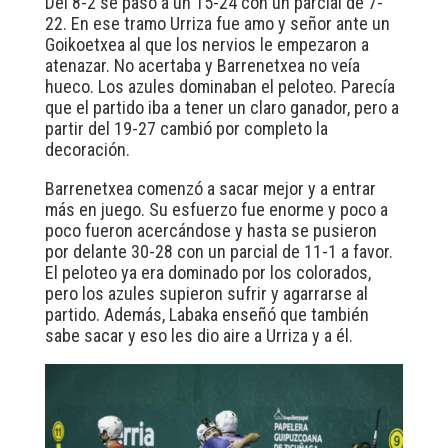
Del 8-2 se pasó a un 15-24 con un parcial de 7-
22. En ese tramo Urriza fue amo y señor ante un
Goikoetxea al que los nervios le empezaron a
atenazar. No acertaba y Barrenetxea no veía
hueco. Los azules dominaban el peloteo. Parecía
que el partido iba a tener un claro ganador, pero a
partir del 19-27 cambió por completo la
decoración.
Barrenetxea comenzó a sacar mejor y a entrar
más en juego. Su esfuerzo fue enorme y poco a
poco fueron acercándose y hasta se pusieron
por delante 30-28 con un parcial de 11-1 a favor.
El peloteo ya era dominado por los colorados,
pero los azules supieron sufrir y agarrarse al
partido. Además, Labaka enseñó que también
sabe sacar y eso les dio aire a Urriza y a él.