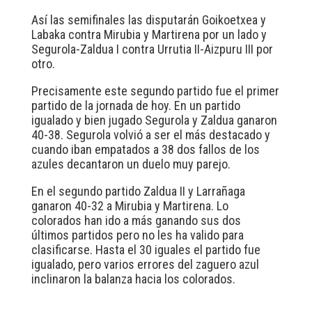
Así las semifinales las disputarán Goikoetxea y
Labaka contra Mirubia y Martirena por un lado y
Segurola-Zaldua I contra Urrutia II-Aizpuru III por
otro.
Precisamente este segundo partido fue el primer
partido de la jornada de hoy. En un partido
igualado y bien jugado Segurola y Zaldua ganaron
40-38. Segurola volvió a ser el más destacado y
cuando iban empatados a 38 dos fallos de los
azules decantaron un duelo muy parejo.
En el segundo partido Zaldua II y Larrañaga
ganaron 40-32 a Mirubia y Martirena. Lo
colorados han ido a más ganando sus dos
últimos partidos pero no les ha valido para
clasificarse. Hasta el 30 iguales el partido fue
igualado, pero varios errores del zaguero azul
inclinaron la balanza hacia los colorados.