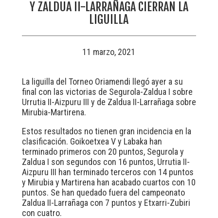
Y ZALDUA II-LARRAÑAGA CIERRAN LA
LIGUILLA
11 marzo, 2021
La liguilla del Torneo Oriamendi llegó ayer a su
final con las victorias de Segurola-Zaldua I sobre
Urrutia II-Aizpuru III y de Zaldua II-Larrañaga sobre
Mirubia-Martirena.
Estos resultados no tienen gran incidencia en la
clasificación. Goikoetxea V y Labaka han
terminado primeros con 20 puntos, Segurola y
Zaldua I son segundos con 16 puntos, Urrutia II-
Aizpuru III han terminado terceros con 14 puntos
y Mirubia y Martirena han acabado cuartos con 10
puntos. Se han quedado fuera del campeonato
Zaldua II-Larrañaga con 7 puntos y Etxarri-Zubiri
con cuatro.