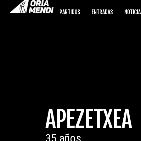
PARTIDOS
ENTRADAS
NOTICI
APEZETXEA
35 años