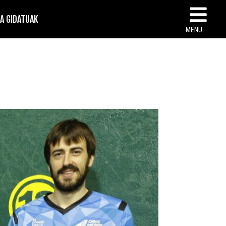
TA GIDATUAK
MENU